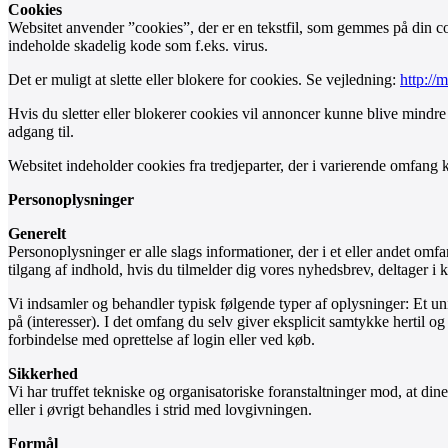
Cookies
Websitet anvender ”cookies”, der er en tekstfil, som gemmes på din co
indeholde skadelig kode som f.eks. virus.
Det er muligt at slette eller blokere for cookies. Se vejledning:
http://
Hvis du sletter eller blokerer cookies vil annoncer kunne blive mindre
adgang til.
Websitet indeholder cookies fra tredjeparter, der i varierende omfang 
Personoplysninger
Generelt
Personoplysninger er alle slags informationer, der i et eller andet om
tilgang af indhold, hvis du tilmelder dig vores nyhedsbrev, deltager i k
Vi indsamler og behandler typisk følgende typer af oplysninger: Et uni
på (interesser). I det omfang du selv giver eksplicit samtykke hertil 
forbindelse med oprettelse af login eller ved køb.
Sikkerhed
Vi har truffet tekniske og organisatoriske foranstaltninger mod, at din
eller i øvrigt behandles i strid med lovgivningen.
Formål