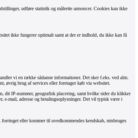
tillinger, udføre statistik og målrette annoncer. Cookies kan ikke
itet ikke fungerer optimalt samt at der er indhold, du ikke kan få
handler vi en række sådanne informationer. Det sker f.eks. ved alm.
t, øvrig brug af services eller foretager køb via websitet.
n, dit IP-nummer, geografisk placering, samt hvilke sider du klikker
, e-mail, adresse og betalingsoplysninger. Det vil typisk være i
rtabt, forringet eller kommer til uvedkommendes kendskab, misbruges