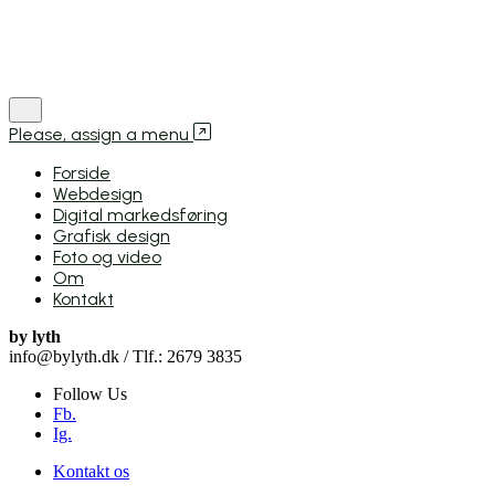
Please, assign a menu
Forside
Webdesign
Digital markedsføring
Grafisk design
Foto og video
Om
Kontakt
by lyth
info@bylyth.dk / Tlf.: 2679 3835
Follow Us
Fb.
Ig.
Kontakt os