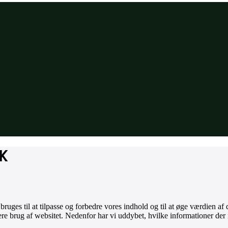
K
ges til at tilpasse og forbedre vores indhold og til at øge værdien af 
ere brug af websitet. Nedenfor har vi uddybet, hvilke informationer der 