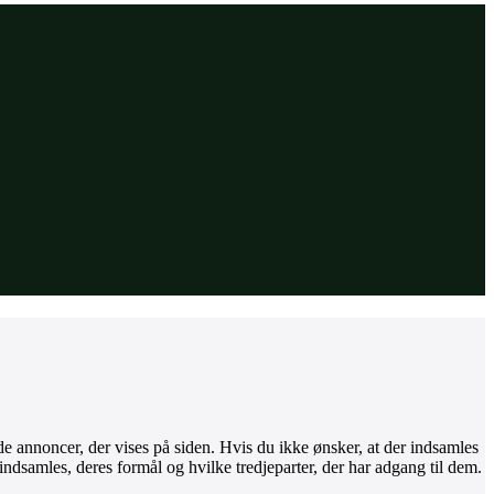
de annoncer, der vises på siden. Hvis du ikke ønsker, at der indsamles
indsamles, deres formål og hvilke tredjeparter, der har adgang til dem.