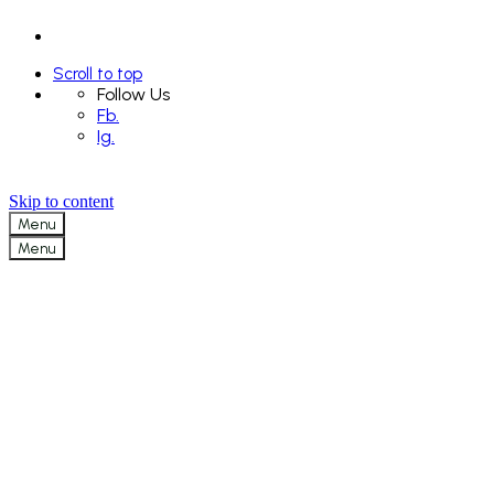
Scroll to top
Follow Us
Fb.
Ig.
Skip to content
Menu
Menu