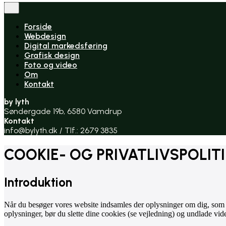
Forside
Webdesign
Digital markedsføring
Grafisk design
Foto og video
Om
Kontakt
by lyth
Søndergade 19b, 6580 Vamdrup
Kontakt
info@bylyth.dk / Tlf.: 2679 3835
COOKIE- OG PRIVATLIVSPOLITI
Introduktion
Når du besøger vores website indsamles der oplysninger om dig, som bru
oplysninger, bør du slette dine cookies (se vejledning) og undlade vid